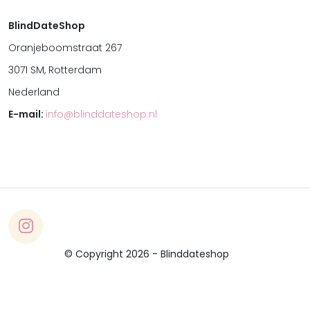
BlindDateShop
Oranjeboomstraat 267
3071 SM, Rotterdam
Nederland
E-mail:
info@blinddateshop.nl
© Copyright 2026 - Blinddateshop