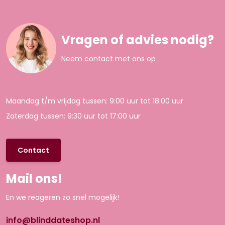
Vragen of advies nodig?
Neem contact met ons op
Maandag t/m vrijdag tussen: 9:00 uur tot 18:00 uur
Zaterdag tussen: 9:30 uur tot 17:00 uur
Contact
Mail ons!
En we reageren zo snel mogelijk!
info@blinddateshop.nl