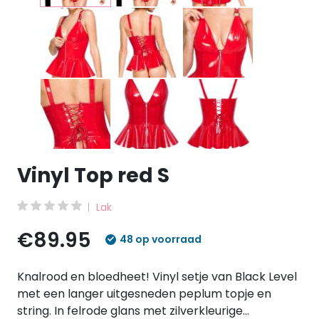
Vinyl Top red S
Lak
€89.95
48 op voorraad
Knalrood en bloedheet! Vinyl setje van Black Level
met een langer uitgesneden peplum topje en
string. In felrode glans met zilverkleurige