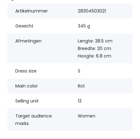
Artikelnummer
28304503021
Gewicht
345 g
Afmetingen
Lengte: 38.5 cm
Breedte: 20 cm
Hoogte: 6.8 cm
Dress size
S
Main color
Rot
Selling unit
13
Target audience
Women
marks