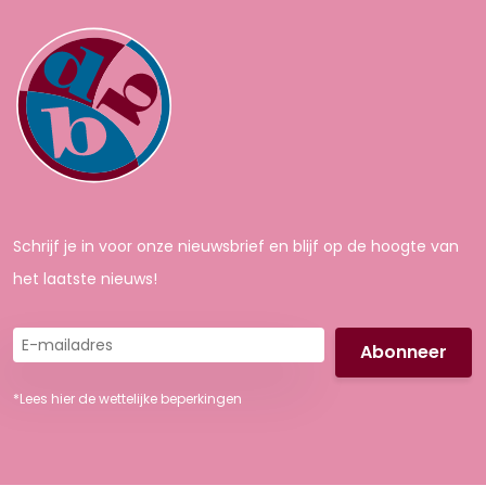
Schrijf je in voor onze nieuwsbrief en blijf op de hoogte van
het laatste nieuws!
E-
mailadres
*Lees hier de wettelijke beperkingen