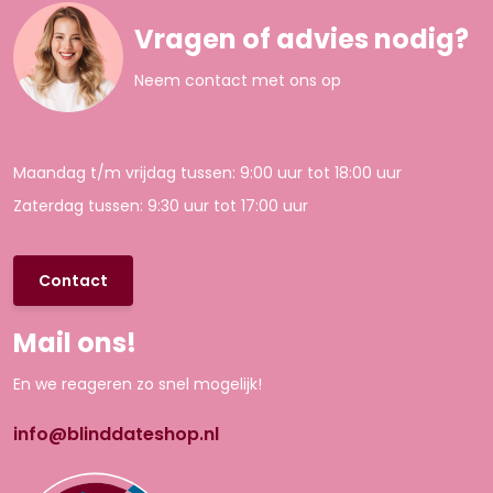
Vragen of advies nodig?
Neem contact met ons op
Maandag t/m vrijdag tussen: 9:00 uur tot 18:00 uur
Zaterdag tussen: 9:30 uur tot 17:00 uur
Contact
Mail ons!
En we reageren zo snel mogelijk!
info@blinddateshop.nl