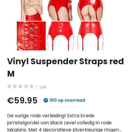
Vinyl Suspender Straps red
M
Lak
€59.95
100 op voorraad
De vurige rode verleiding! Extra brede
jarretelgordel van Black Level volledig in rode
lakglans. Met 4 decoratieve zilverkleurige ringen