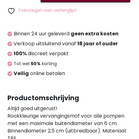
Sleeve
Smoke
Toevoegen aan verlanglijst
aantal
Binnen 24 uur geleverd
geen extra kosten
Verkoop uitsluitend vanaf
18 jaar of ouder
100%
discreet verpakt
Tot wel
50%
korting
Veilig
online betalen
Productomschrijving
Altijd goed uitgerust!
Rookkleurige vervangingsmof voor alle pompen
met een maximale buitendiameter van 6 cm.
Binnendiameter 2,5 cm (uitbreidbaar). Materiaal:
TPE.