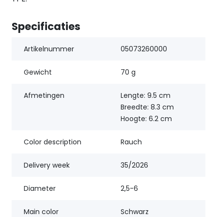
Specificaties
Artikelnummer
05073260000
Gewicht
70 g
Afmetingen
Lengte: 9.5 cm
Breedte: 8.3 cm
Hoogte: 6.2 cm
Color description
Rauch
Delivery week
35/2026
Diameter
2,5-6
Main color
Schwarz