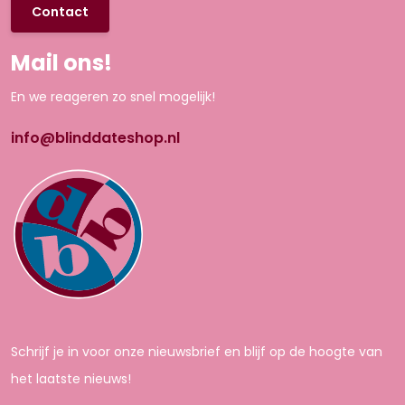
Contact
Mail ons!
En we reageren zo snel mogelijk!
info@blinddateshop.nl
Schrijf je in voor onze nieuwsbrief en blijf op de hoogte van
het laatste nieuws!