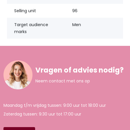
Selling unit
96
Target audience
Men
marks
Vragen of advies nodig?
Neem contact met ons op
Maandag t/m vrijdag tussen: 9:00 uur tot 18:00 uur
Zaterdag tussen: 9:30 uur tot 17:00 uur