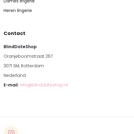
Dames lingerie
Heren lingerie
Contact
BlindDateShop
Oranjeboomstraat 267
3071 SM, Rotterdam
Nederland
E-mail:
info@blinddateshop.nl