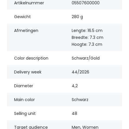
Artikelnummer
05507600000
Gewicht
280 g
Afmetingen
Lengte: 16.5 cm
Breedte: 7.3 cm
Hoogte: 7.3 cm
Color description
Schwarz/Gold
Delivery week
44/2026
Diameter
4,2
Main color
Schwarz
Selling unit
48
Target audience
Men, Women