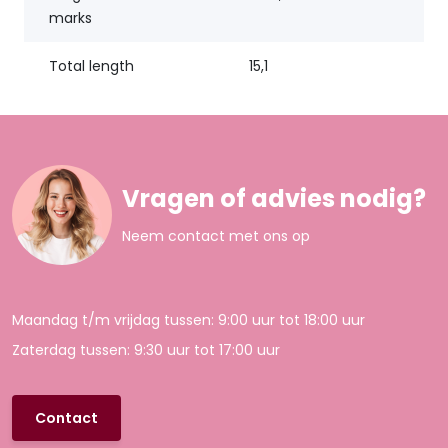
marks
Total length
15,1
Vragen of advies nodig?
Neem contact met ons op
Maandag t/m vrijdag tussen: 9:00 uur tot 18:00 uur
Zaterdag tussen: 9:30 uur tot 17:00 uur
Contact