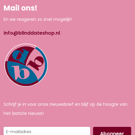
Mail ons!
En we reageren zo snel mogelijk!
info@blinddateshop.nl
Schrijf je in voor onze nieuwsbrief en blijf op de hoogte van
het laatste nieuws!
E-