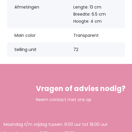
Afmetingen
Lengte: 13 cm
Breedte: 6.5 cm
Hoogte: 4 cm
Main color
Transparent
Selling unit
72
Vragen of advies nodig?
Neem contact met ons op
Maandag t/m vrijdag tussen: 9:00 uur tot 18:00 uur