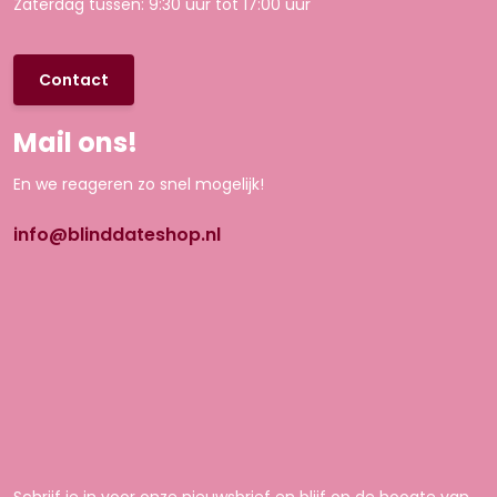
Zaterdag tussen: 9:30 uur tot 17:00 uur
Contact
Mail ons!
En we reageren zo snel mogelijk!
info@blinddateshop.nl