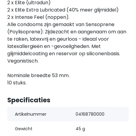
2 x Elite (ultradun)
2 x Elite Extra Lubricated (40% meer glijmiddel)
2 x Intense Feel (noppen).
Alle condooms zijn gemaakt van Sensoprene
(Poylisoprene): Zijdezacht en aangenaam om aan
te raken, latexvrij en geurloos - ideaal voor
latexallergieën en -gevoeligheden. Met
glijmiddelcoating en reservoir op siliconenbasis.
Veganistisch.
Nominale breedte 53 mm.
10 stuks.
Specificaties
Artikelnummer
04168780000
Gewicht
45 g