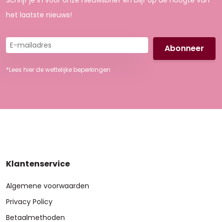
Schrijf je in voor onze nieuwsbrief en blijf op de hoogte van
het laatste nieuws!
E-
mailadres
*Lees hier de wettelijke beperkingen
Klantenservice
Algemene voorwaarden
Privacy Policy
Betaalmethoden