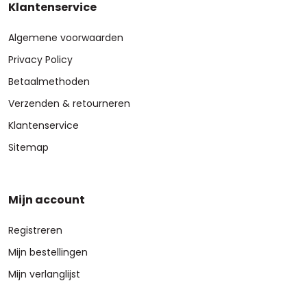
Klantenservice
Algemene voorwaarden
Privacy Policy
Betaalmethoden
Verzenden & retourneren
Klantenservice
Sitemap
Mijn account
Registreren
Mijn bestellingen
Mijn verlanglijst