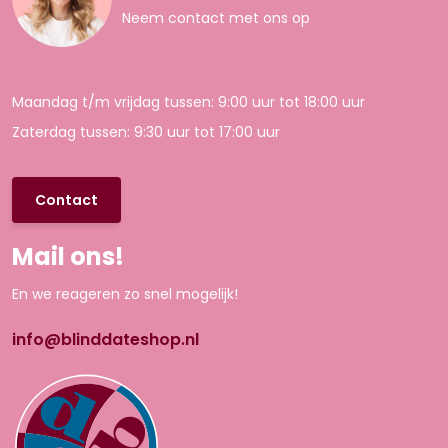
Neem contact met ons op
Maandag t/m vrijdag tussen: 9:00 uur tot 18:00 uur
Zaterdag tussen: 9:30 uur tot 17:00 uur
Contact
Mail ons!
En we reageren zo snel mogelijk!
info@blinddateshop.nl