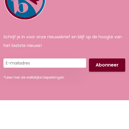
Schrijf je in voor onze nieuwsbrief en blijf op de hoogte van
het laatste nieuws!
E-
mailadres
*Lees hier de wettelijke beperkingen