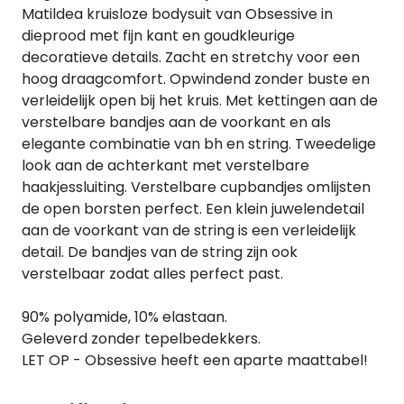
Matildea kruisloze bodysuit van Obsessive in
dieprood met fijn kant en goudkleurige
decoratieve details. Zacht en stretchy voor een
hoog draagcomfort. Opwindend zonder buste en
verleidelijk open bij het kruis. Met kettingen aan de
verstelbare bandjes aan de voorkant en als
elegante combinatie van bh en string. Tweedelige
look aan de achterkant met verstelbare
haakjessluiting. Verstelbare cupbandjes omlijsten
de open borsten perfect. Een klein juwelendetail
aan de voorkant van de string is een verleidelijk
detail. De bandjes van de string zijn ook
verstelbaar zodat alles perfect past.
90% polyamide, 10% elastaan.
Geleverd zonder tepelbedekkers.
LET OP - Obsessive heeft een aparte maattabel!