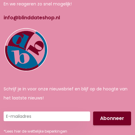
En we reageren zo snel mogelijk!
info@blinddateshop.nl
Schrijf je in voor onze nieuwsbrief en blijf op de hoogte van
het laatste nieuws!
E-
mailadres
*Lees hier de wettelijke beperkingen