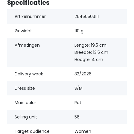
Specificaties
Artikelnummer
26450503111
Gewicht
110 g
Afmetingen
Lengte: 19.5 cm
Breedte: 13.5 cm
Hoogte: 4 cm
Delivery week
32/2026
Dress size
S/M
Main color
Rot
Selling unit
56
Target audience
Women