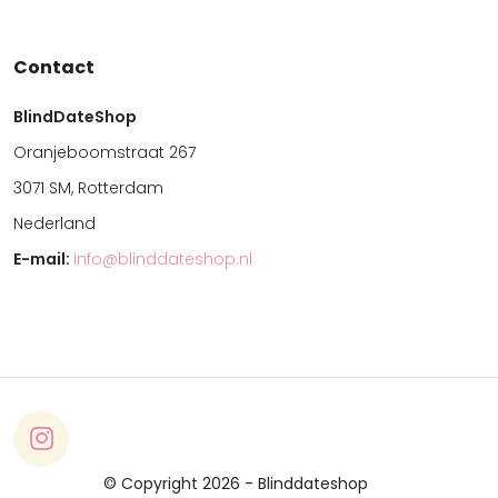
Contact
BlindDateShop
Oranjeboomstraat 267
3071 SM, Rotterdam
Nederland
E-mail:
info@blinddateshop.nl
© Copyright 2026 - Blinddateshop