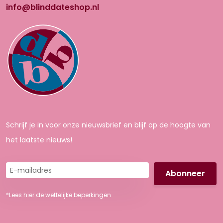
info@blinddateshop.nl
Schrijf je in voor onze nieuwsbrief en blijf op de hoogte van
het laatste nieuws!
E-
mailadres
*Lees hier de wettelijke beperkingen