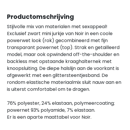
Productomschrijving
Stijlvolle mix van materialen met sexappeal!
Exclusief zwart mini jurkje van Noir in een coole
powerwet look (rok) gecombineerd met fijn
transparant powernet (top). Strak en getailleerd
model, maar ook opwindend off-the-shoulder en
backless met opstaande kraaghalternek met
knoopsluiting. De diepe halslijn aan de voorkant is
afgewerkt met een glittersteentjesband. De
rondom elastische materiaalmix sluit nauw aan en
is uiterst comfortabel om te dragen.
76% polyester, 24% elastaan, polymeercoating;
powernet 93% polyamide, 7% elastaan.
Er is een aparte maattabel voor Noir.