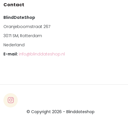
Contact
BlindDateShop
Oranjeboomstraat 267
3071 SM, Rotterdam
Nederland
E-mail:
info@blinddateshop.nl
© Copyright 2026 - Blinddateshop