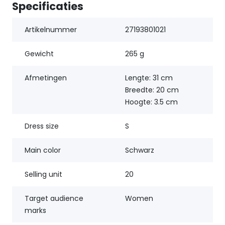
Specificaties
Artikelnummer
27193801021
Gewicht
265 g
Afmetingen
Lengte: 31 cm
Breedte: 20 cm
Hoogte: 3.5 cm
Dress size
S
Main color
Schwarz
Selling unit
20
Target audience
Women
marks