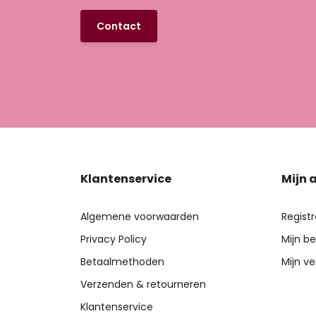
Contact
Klantenservice
Mijn 
Algemene voorwaarden
Regist
Privacy Policy
Mijn be
Betaalmethoden
Mijn ve
Verzenden & retourneren
Klantenservice