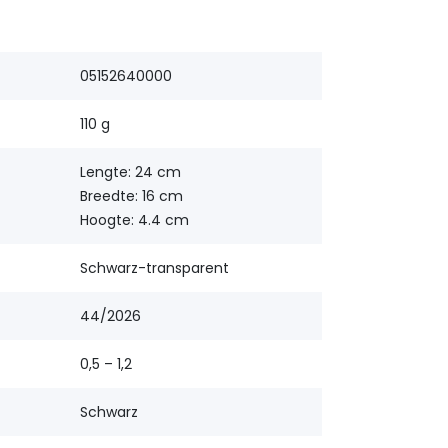
05152640000
110 g
Lengte: 24 cm
Breedte: 16 cm
Hoogte: 4.4 cm
Schwarz-transparent
44/2026
0,5 – 1,2
Schwarz