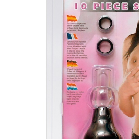
Speeltjes