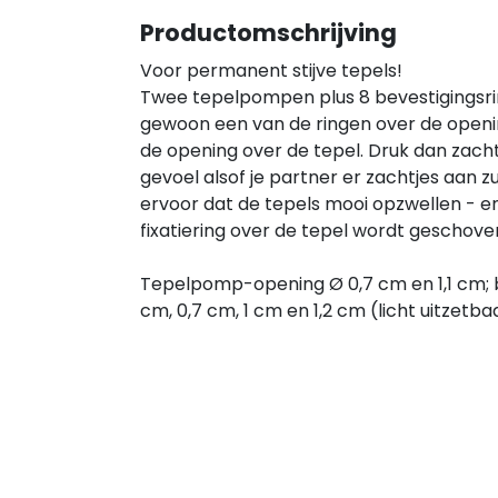
Productomschrijving
Voor permanent stijve tepels!
Twee tepelpompen plus 8 bevestigingsrin
gewoon een van de ringen over de open
de opening over de tepel. Druk dan zach
gevoel alsof je partner er zachtjes aan z
ervoor dat de tepels mooi opzwellen - en s
fixatiering over de tepel wordt geschove
Tepelpomp-opening Ø 0,7 cm en 1,1 cm; b
cm, 0,7 cm, 1 cm en 1,2 cm (licht uitzetbaa