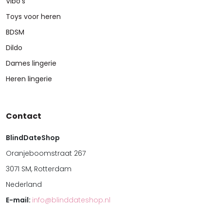
Vibo's
Toys voor heren
BDSM
Dildo
Dames lingerie
Heren lingerie
Contact
BlindDateShop
Oranjeboomstraat 267
3071 SM, Rotterdam
Nederland
E-mail:
info@blinddateshop.nl