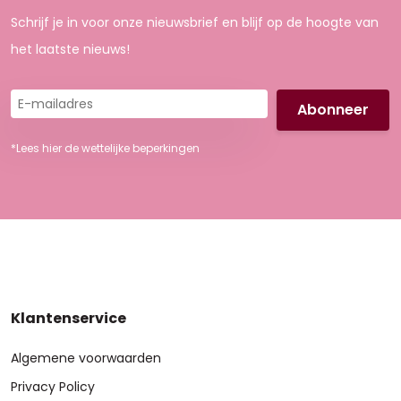
Schrijf je in voor onze nieuwsbrief en blijf op de hoogte van
het laatste nieuws!
E-
mailadres
*Lees hier de wettelijke beperkingen
Klantenservice
Algemene voorwaarden
Privacy Policy