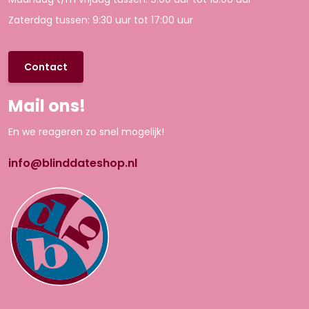
Zaterdag tussen: 9:30 uur tot 17:00 uur
Contact
Mail ons!
En we reageren zo snel mogelijk!
info@blinddateshop.nl