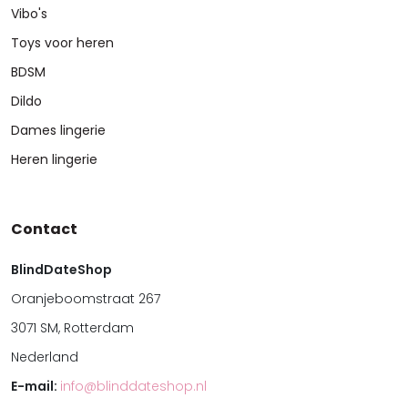
Vibo's
Toys voor heren
BDSM
Dildo
Dames lingerie
Heren lingerie
Contact
BlindDateShop
Oranjeboomstraat 267
3071 SM, Rotterdam
Nederland
E-mail:
info@blinddateshop.nl