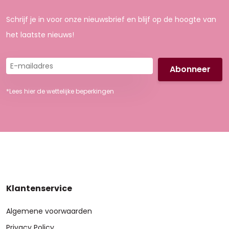
Schrijf je in voor onze nieuwsbrief en blijf op de hoogte van
het laatste nieuws!
E-
mailadres
*Lees hier de wettelijke beperkingen
Klantenservice
Algemene voorwaarden
Privacy Policy