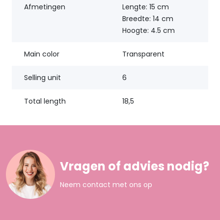
Afmetingen
Lengte: 15 cm
Breedte: 14 cm
Hoogte: 4.5 cm
Main color
Transparent
Selling unit
6
Total length
18,5
Vragen of advies nodig?
Neem contact met ons op