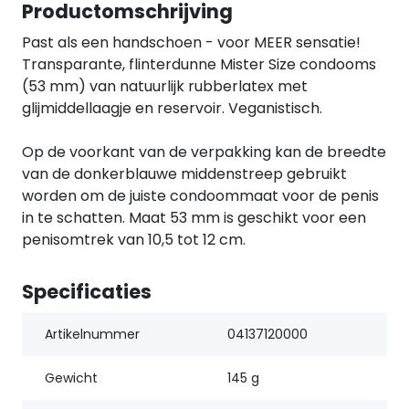
Productomschrijving
Past als een handschoen - voor MEER sensatie!
Transparante, flinterdunne Mister Size condooms
(53 mm) van natuurlijk rubberlatex met
glijmiddellaagje en reservoir. Veganistisch.
Op de voorkant van de verpakking kan de breedte
van de donkerblauwe middenstreep gebruikt
worden om de juiste condoommaat voor de penis
in te schatten. Maat 53 mm is geschikt voor een
penisomtrek van 10,5 tot 12 cm.
Specificaties
Artikelnummer
04137120000
Gewicht
145 g