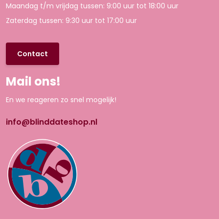
Maandag t/m vrijdag tussen: 9:00 uur tot 18:00 uur
Zaterdag tussen: 9:30 uur tot 17:00 uur
Contact
Mail ons!
En we reageren zo snel mogelijk!
info@blinddateshop.nl