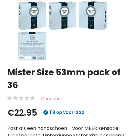
Mister Size 53mm pack of
36
Condooms
€22.95
118 op voorraad
Past als een handschoen - voor MEER sensatie!
Transparante, flinterdunne Mister Size condooms