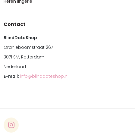
Heren lingerie
Contact
BlindDateShop
Oranjeboomstraat 267
3071 SM, Rotterdam
Nederland
E-mail:
info@blinddateshop.nl