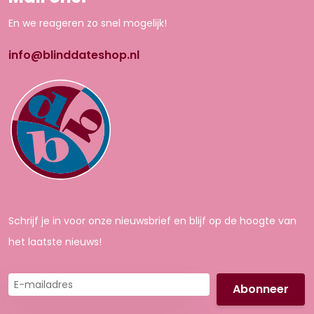
En we reageren zo snel mogelijk!
info@blinddateshop.nl
Schrijf je in voor onze nieuwsbrief en blijf op de hoogte van
het laatste nieuws!
E-
mailadres