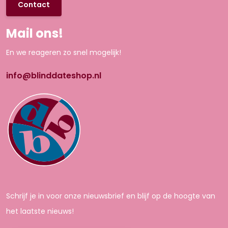
Contact
Mail ons!
En we reageren zo snel mogelijk!
info@blinddateshop.nl
Schrijf je in voor onze nieuwsbrief en blijf op de hoogte van
het laatste nieuws!