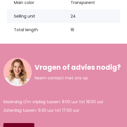
Main color
Transparent
Selling unit
24
Total length
16
Vragen of advies nodig?
Neem contact met ons op
Maandag t/m vrijdag tussen: 9:00 uur tot 18:00 uur
Zaterdag tussen: 9:30 uur tot 17:00 uur