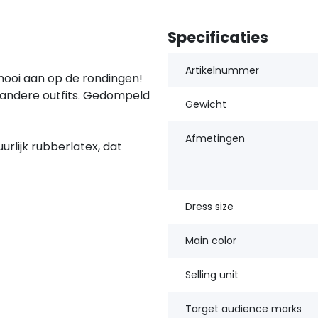
Specificaties
Artikelnummer
 mooi aan op de rondingen!
andere outfits. Gedompeld
Gewicht
Afmetingen
urlijk rubberlatex, dat
Dress size
Main color
Selling unit
Target audience marks