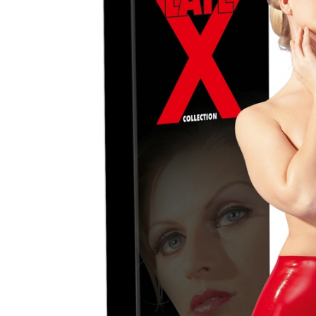
Speeltjes