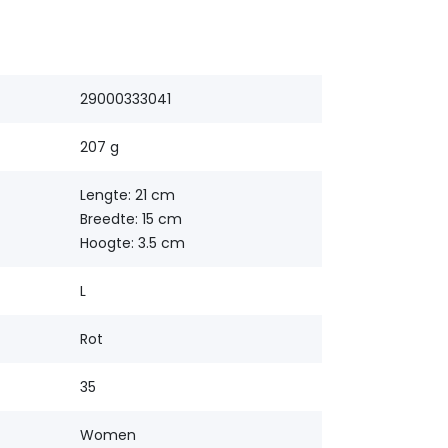
29000333041
207 g
Lengte: 21 cm
Breedte: 15 cm
Hoogte: 3.5 cm
L
Rot
35
Women