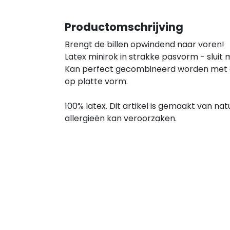
Productomschrijving
Brengt de billen opwindend naar voren!
Latex minirok in strakke pasvorm - sluit
Kan perfect gecombineerd worden met 
op platte vorm.
100% latex. Dit artikel is gemaakt van natu
allergieën kan veroorzaken.