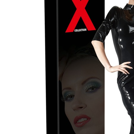
Speeltjes