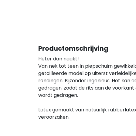
Productomschrijving
Heter dan naakt!
Van nek tot teen in piepschuim gewikkel
getailleerde model op uiterst verleidelijk
rondingen. Bijzonder ingenieus: Het kan 
gedragen, zodat de rits aan de voorkant
wordt gedragen.
Latex gemaakt van natuurlijk rubberlatex
veroorzaken.