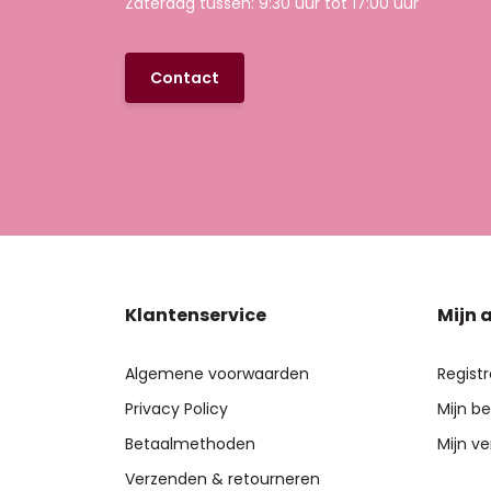
Zaterdag tussen: 9:30 uur tot 17:00 uur
Contact
Klantenservice
Mijn 
Algemene voorwaarden
Regist
Privacy Policy
Mijn be
Betaalmethoden
Mijn ve
Verzenden & retourneren