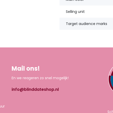
Selling unit
Target audience marks
Mail ons!
En we reageren zo snel mogelijk!
info@blinddateshop.nl
uur
Sch