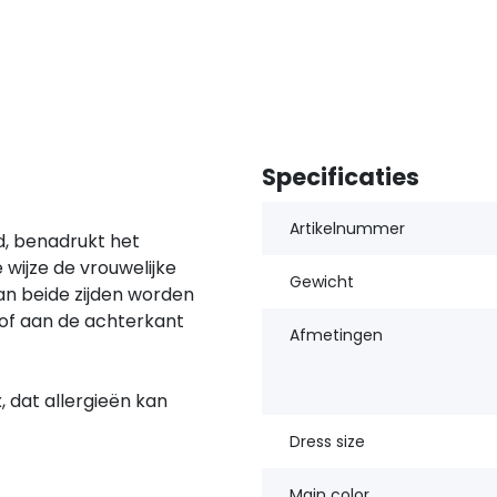
Specificaties
Artikelnummer
d, benadrukt het
e wijze de vrouwelijke
Gewicht
aan beide zijden worden
 of aan de achterkant
Afmetingen
, dat allergieën kan
Dress size
Main color