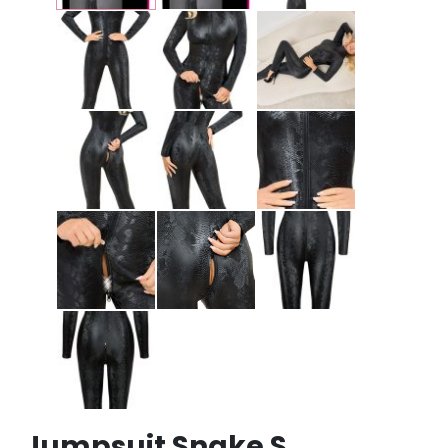
Jumpsuit Snake S