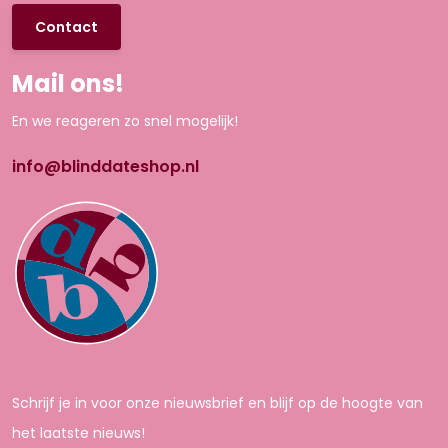
Contact
Mail ons!
En we reageren zo snel mogelijk!
info@blinddateshop.nl
Schrijf je in voor onze nieuwsbrief en blijf op de hoogte van
het laatste nieuws!