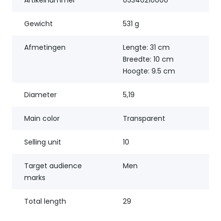
Artikelnummer
05340210000
Gewicht
531 g
Afmetingen
Lengte: 31 cm
Breedte: 10 cm
Hoogte: 9.5 cm
Diameter
5,19
Main color
Transparent
Selling unit
10
Target audience
Men
marks
Total length
29