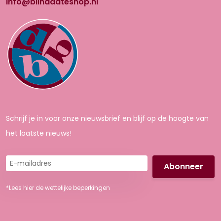
info@blinddateshop.nl
Schrijf je in voor onze nieuwsbrief en blijf op de hoogte van
het laatste nieuws!
E-
mailadres
*Lees hier de wettelijke beperkingen