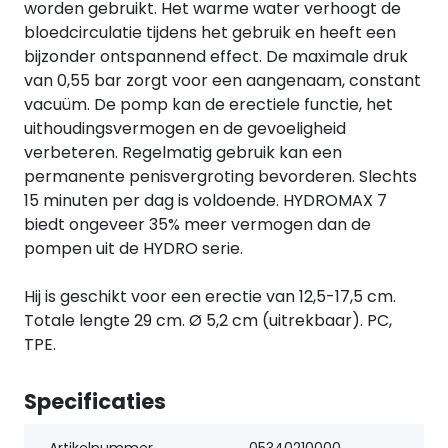
worden gebruikt. Het warme water verhoogt de
bloedcirculatie tijdens het gebruik en heeft een
bijzonder ontspannend effect. De maximale druk
van 0,55 bar zorgt voor een aangenaam, constant
vacuüm. De pomp kan de erectiele functie, het
uithoudingsvermogen en de gevoeligheid
verbeteren. Regelmatig gebruik kan een
permanente penisvergroting bevorderen. Slechts
15 minuten per dag is voldoende. HYDROMAX 7
biedt ongeveer 35% meer vermogen dan de
pompen uit de HYDRO serie.
Hij is geschikt voor een erectie van 12,5-17,5 cm.
Totale lengte 29 cm. Ø 5,2 cm (uitrekbaar). PC,
TPE.
Specificaties