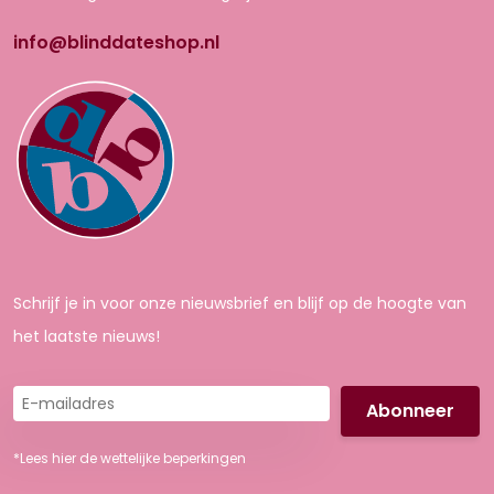
info@blinddateshop.nl
Schrijf je in voor onze nieuwsbrief en blijf op de hoogte van
het laatste nieuws!
E-
mailadres
*Lees hier de wettelijke beperkingen