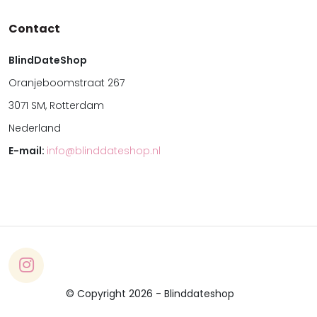
Contact
BlindDateShop
Oranjeboomstraat 267
3071 SM, Rotterdam
Nederland
E-mail:
info@blinddateshop.nl
© Copyright 2026 - Blinddateshop