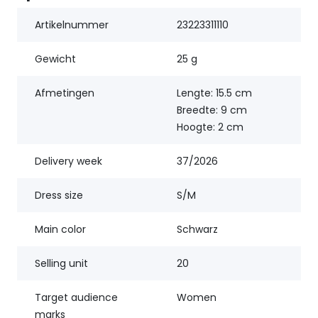
Artikelnummer
23223311110
Gewicht
25 g
Afmetingen
Lengte: 15.5 cm
Breedte: 9 cm
Hoogte: 2 cm
Delivery week
37/2026
Dress size
S/M
Main color
Schwarz
Selling unit
20
Target audience
Women
marks