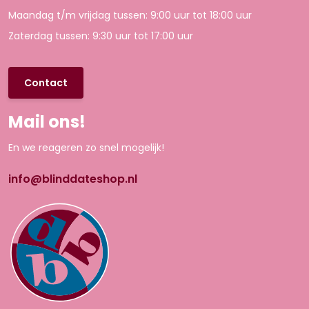
Maandag t/m vrijdag tussen: 9:00 uur tot 18:00 uur
Zaterdag tussen: 9:30 uur tot 17:00 uur
Contact
Mail ons!
En we reageren zo snel mogelijk!
info@blinddateshop.nl