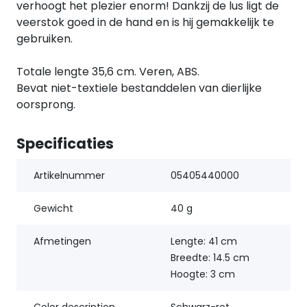
verhoogt het plezier enorm! Dankzij de lus ligt de
veerstok goed in de hand en is hij gemakkelijk te
gebruiken.
Totale lengte 35,6 cm. Veren, ABS.
Bevat niet-textiele bestanddelen van dierlijke
oorsprong.
Specificaties
Artikelnummer
05405440000
Gewicht
40 g
Afmetingen
Lengte: 41 cm
Breedte: 14.5 cm
Hoogte: 3 cm