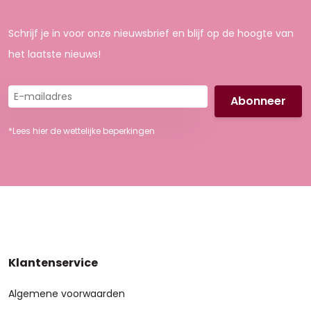
Schrijf je in voor onze nieuwsbrief en blijf op de hoogte van
het laatste nieuws!
E-
mailadres
*Lees hier de wettelijke beperkingen
Klantenservice
Algemene voorwaarden