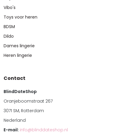
Vibo's
Toys voor heren
BDSM
Dildo
Dames lingerie
Heren lingerie
Contact
BlindDateShop
Oranjeboomstraat 267
3071 SM, Rotterdam
Nederland
E-mail:
info@blinddateshop.nl