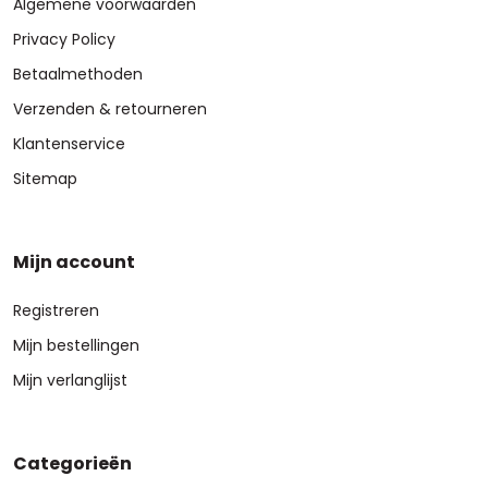
Algemene voorwaarden
Privacy Policy
Betaalmethoden
Verzenden & retourneren
Klantenservice
Sitemap
Mijn account
Registreren
Mijn bestellingen
Mijn verlanglijst
Categorieën