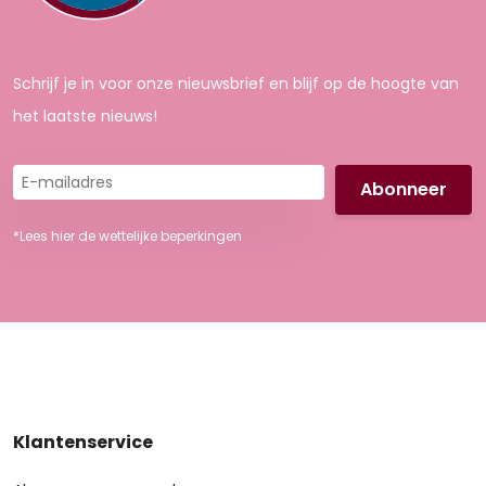
Schrijf je in voor onze nieuwsbrief en blijf op de hoogte van
het laatste nieuws!
E-
mailadres
*Lees hier de wettelijke beperkingen
Klantenservice