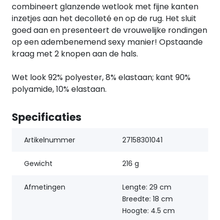
combineert glanzende wetlook met fijne kanten
inzetjes aan het decolleté en op de rug. Het sluit
goed aan en presenteert de vrouwelijke rondingen
op een adembenemend sexy manier! Opstaande
kraag met 2 knopen aan de hals.
Wet look 92% polyester, 8% elastaan; kant 90%
polyamide, 10% elastaan.
Specificaties
Artikelnummer
27158301041
Gewicht
216 g
Afmetingen
Lengte: 29 cm
Breedte: 18 cm
Hoogte: 4.5 cm