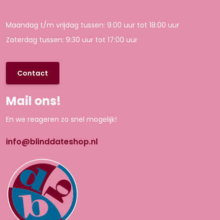
Maandag t/m vrijdag tussen: 9:00 uur tot 18:00 uur
Zaterdag tussen: 9:30 uur tot 17:00 uur
Contact
Mail ons!
En we reageren zo snel mogelijk!
info@blinddateshop.nl