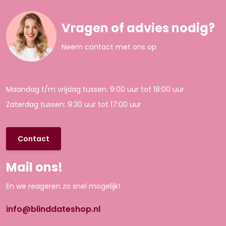
Vragen of advies nodig?
Neem contact met ons op
Maandag t/m vrijdag tussen: 9:00 uur tot 18:00 uur
Zaterdag tussen: 9:30 uur tot 17:00 uur
Contact
Mail ons!
En we reageren zo snel mogelijk!
info@blinddateshop.nl