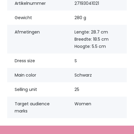
Artikelnummer
27193041021
Gewicht
280 g
Afmetingen
Lengte: 28.7 cm
Breedte: 18.5 cm
Hoogte: 5.5 cm
Dress size
S
Main color
Schwarz
Selling unit
25
Target audience
Women
marks