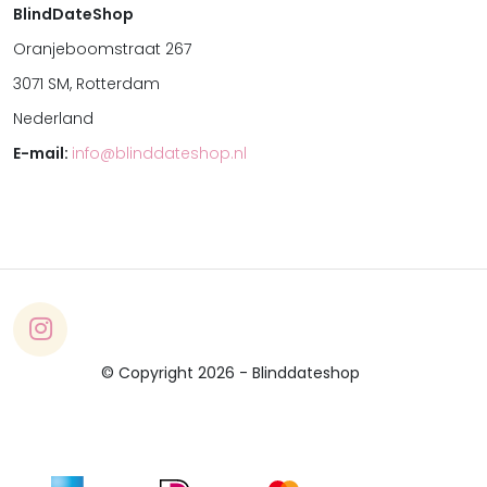
BlindDateShop
Oranjeboomstraat 267
3071 SM, Rotterdam
Nederland
E-mail:
info@blinddateshop.nl
© Copyright 2026 - Blinddateshop