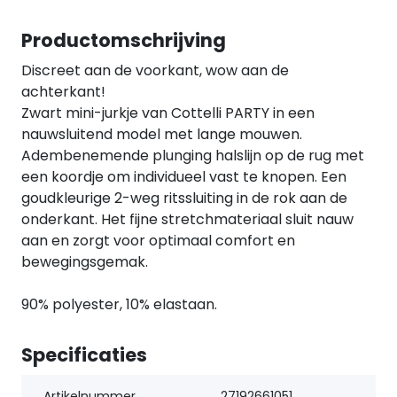
Productomschrijving
Discreet aan de voorkant, wow aan de
achterkant!
Zwart mini-jurkje van Cottelli PARTY in een
nauwsluitend model met lange mouwen.
Adembenemende plunging halslijn op de rug met
een koordje om individueel vast te knopen. Een
goudkleurige 2-weg ritssluiting in de rok aan de
onderkant. Het fijne stretchmateriaal sluit nauw
aan en zorgt voor optimaal comfort en
bewegingsgemak.
90% polyester, 10% elastaan.
Specificaties
Artikelnummer
27192661051