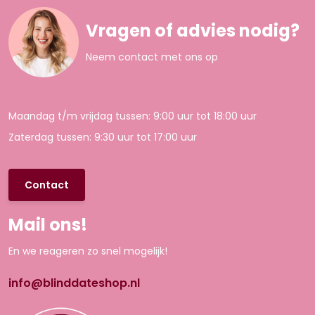
Vragen of advies nodig?
Neem contact met ons op
Maandag t/m vrijdag tussen: 9:00 uur tot 18:00 uur
Zaterdag tussen: 9:30 uur tot 17:00 uur
Contact
Mail ons!
En we reageren zo snel mogelijk!
info@blinddateshop.nl