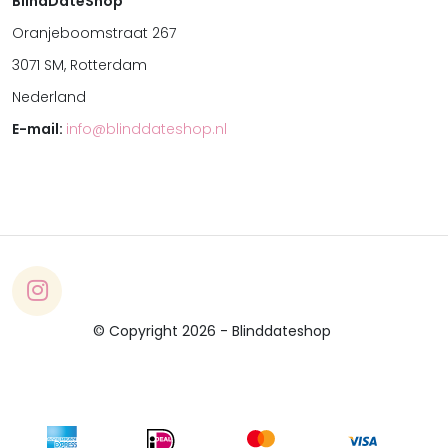
BlindDateShop
Oranjeboomstraat 267
3071 SM, Rotterdam
Nederland
E-mail:
info@blinddateshop.nl
© Copyright 2026 - Blinddateshop