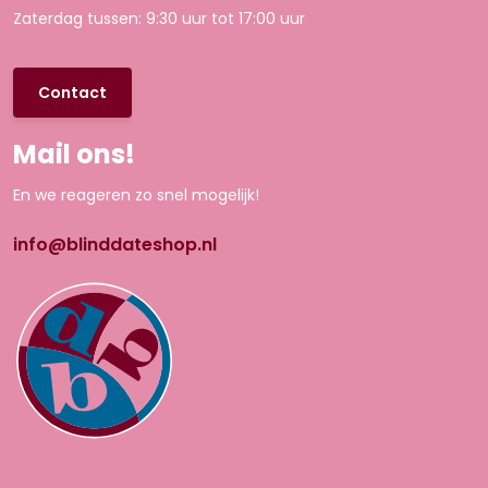
Zaterdag tussen: 9:30 uur tot 17:00 uur
Contact
Mail ons!
En we reageren zo snel mogelijk!
info@blinddateshop.nl