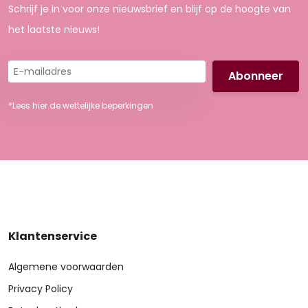
Schrijf je in voor onze nieuwsbrief en blijf op de hoogte van
het laatste nieuws!
E-
mailadres
*Lees hier de wettelijke beperkingen
Klantenservice
Algemene voorwaarden
Privacy Policy