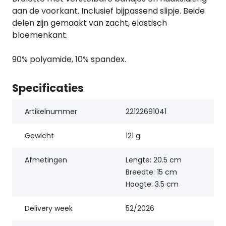
aan de voorkant. Inclusief bijpassend slipje. Beide
delen zijn gemaakt van zacht, elastisch
bloemenkant.
90% polyamide, 10% spandex.
Specificaties
Artikelnummer
22122691041
Gewicht
121 g
Afmetingen
Lengte: 20.5 cm
Breedte: 15 cm
Hoogte: 3.5 cm
Delivery week
52/2026