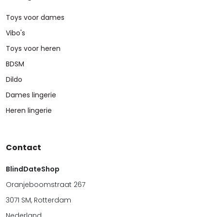
Toys voor dames
Vibo's
Toys voor heren
BDSM
Dildo
Dames lingerie
Heren lingerie
Contact
BlindDateShop
Oranjeboomstraat 267
3071 SM, Rotterdam
Nederland