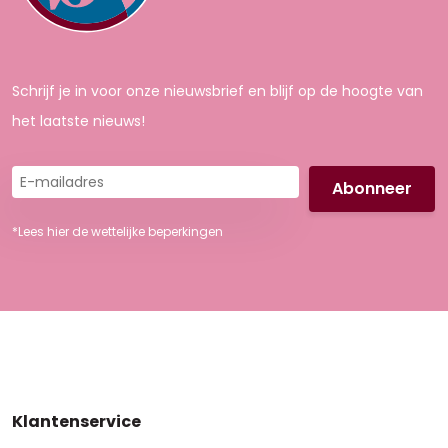
Schrijf je in voor onze nieuwsbrief en blijf op de hoogte van
het laatste nieuws!
E-
mailadres
*Lees hier de wettelijke beperkingen
Klantenservice