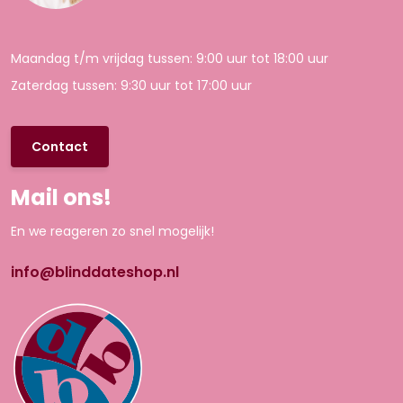
Maandag t/m vrijdag tussen: 9:00 uur tot 18:00 uur
Zaterdag tussen: 9:30 uur tot 17:00 uur
Contact
Mail ons!
En we reageren zo snel mogelijk!
info@blinddateshop.nl