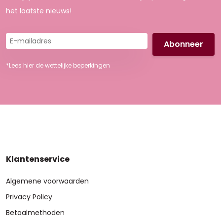
het laatste nieuws!
E-
mailadres
*Lees hier de wettelijke beperkingen
Klantenservice
Algemene voorwaarden
Privacy Policy
Betaalmethoden